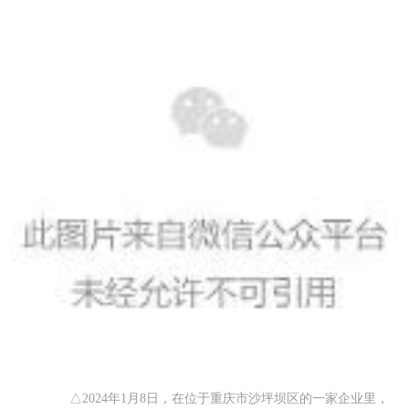
△
2024
年
1
月
8
日，在位于重庆市沙坪坝区的一家企业里，