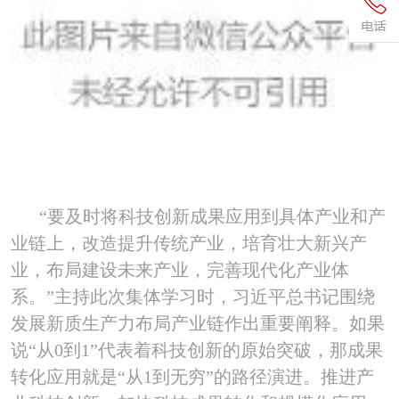
“要及时将科技创新成果应用到具体产业和产
业链上，改造提升传统产业，培育壮大新兴产
业，布局建设未来产业，完善现代化产业体
系。”主持此次集体学习时，习近平总书记围绕
发展新质生产力布局产业链作出重要阐释。如果
说“从
0
到
1
”代表着科技创新的原始突破，那成果
转化应用就是“从
1
到无穷”的路径演进。推进产