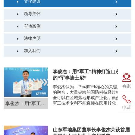
文化建设
领导关怀
军地案例
法律声明
加入我们
李俊杰：用“军工”精神打造山东
的“军事迪士尼”
李俊杰认为，J*m和R*h核心的关键是科技
的融合，大量尖端的国防科技经过筛选完
全可以在区域落地形成产业化，虽然部分
李俊杰：用“军工”精神打造山...
军工技术专利不能直接在民用转化，但经
过二次研发与技术嫁接是完全可以实现
的，这得益于军工企业先进的核心技术。
山东军地集团董事长李俊杰荣获首届