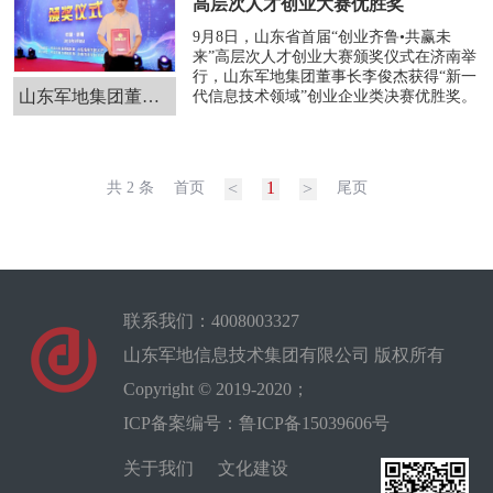
高层次人才创业大赛优胜奖
9月8日，山东省首届“创业齐鲁•共赢未
来”高层次人才创业大赛颁奖仪式在济南举
行，山东军地集团董事长李俊杰获得“新一
山东军地集团董事长李俊杰荣获...
代信息技术领域”创业企业类决赛优胜奖。
1
共 2 条
首页
<
>
尾页
联系我们：4008003327
山东军地信息技术集团有限公司 版权所有
Copyright © 2019-2020；
ICP备案编号：鲁ICP备15039606号
关于我们
文化建设