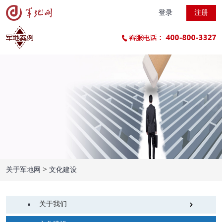
登录
注册
>
关于军地网
文化建设
关于我们