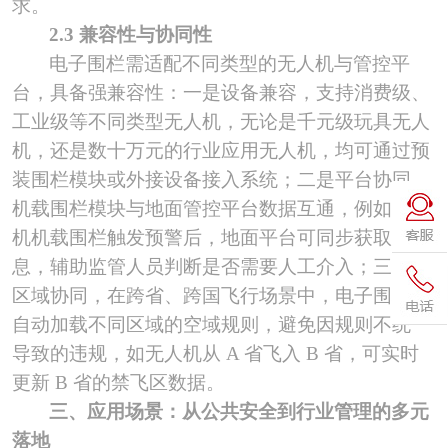
求。
2.3 兼容性与协同性
电子围栏需适配不同类型的无人机与管控平
台，具备强兼容性：一是设备兼容，支持消费级、
工业级等不同类型无人机，无论是千元级玩具无人
机，还是数十万元的行业应用无人机，均可通过预
装围栏模块或外接设备接入系统；二是平台协同，
机载围栏模块与地面管控平台数据互通，例如无人
机机载围栏触发预警后，地面平台可同步获取信
息，辅助监管人员判断是否需要人工介入；三是跨
区域协同，在跨省、跨国飞行场景中，电子围栏可
自动加载不同区域的空域规则，避免因规则不统一
导致的违规，如无人机从
A 省飞入 B 省，可实时
更新 B 省的禁飞区数据。
三、应用场景：从公共安全到行业管理的多元
落地