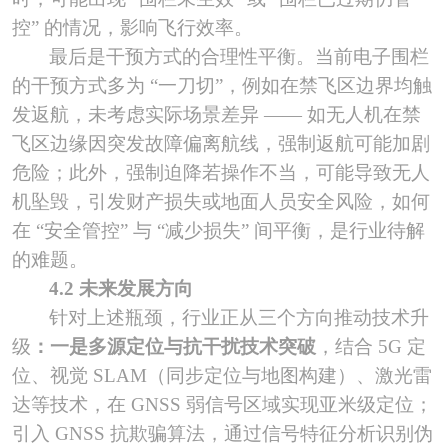
控” 的情况，影响飞行效率。
最后是干预方式的合理性平衡。当前电子围栏
的干预方式多为
“一刀切”，例如在禁飞区边界均触
发返航，未考虑实际场景差异 —— 如无人机在禁
飞区边缘因突发故障偏离航线，强制返航可能加剧
危险；此外，强制迫降若操作不当，可能导致无人
机坠毁，引发财产损失或地面人员安全风险，如何
在 “安全管控” 与 “减少损失” 间平衡，是行业待解
的难题。
4.2 未来发展方向
针对上述瓶颈，行业正从三个方向推动技术升
级
：一是多源定位与抗干扰技术突破
，结合
5G 定
位、视觉 SLAM（同步定位与地图构建）、激光雷
达等技术，在 GNSS 弱信号区域实现亚米级定位；
引入 GNSS 抗欺骗算法，通过信号特征分析识别伪