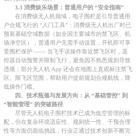
3.3 消费娱乐场景：普通用户的 “安全指南”
在消费级无人机领域，电子围栏是引导普通用
户合规飞行的
“入门工具”：消费级无人机出厂时已
预装基础空域数据（如全国主要城市的禁飞区、机
场净空区），普通用户无需手动设置，开机即可享
受围栏保护 —— 当飞手误操作靠近禁飞区时，遥
控器自动预警并限制飞行，避免因不熟悉规则导致
违规；部分无人机 App 还会在地图上直观标注禁飞
区、限飞区范围，帮助用户提前规划合规航线，降
低操作门槛。
四、技术瓶颈与发展方向：从
“基础管控” 到
“智能管理” 的突破路径
尽管无人机电子围栏技术已成为低空管理的标
配，但在复杂环境适应性、规则统一性、干预合理
性等方面仍面临挑战，行业正通过技术创新不断完