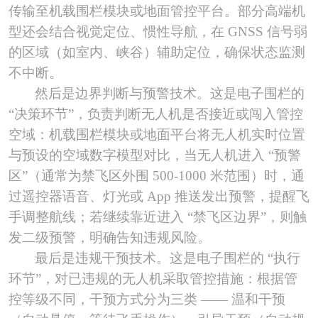
传输至机载围栏模块或地面管控平台。部分高端机
型还会结合视觉定位、惯性导航，在 GNSS 信号弱
的区域（如室内、峡谷）辅助定位，确保状态监测
不中断。
然后是边界判断与预警技术。这是电子围栏的
“决策环节”，负责判断无人机是否接近或闯入管控
空域：机载围栏模块或地面平台将无人机实时位置
与预设的空域数字模型对比，当无人机进入 “预警
区”（通常为禁飞区外围 500-1000 米范围）时，通
过遥控器语音、灯光或 App 推送发出预警，提醒飞
手调整航线；若继续靠近进入 “禁飞区边界”，则触
发二级预警，明确告知违规风险。
最后是违规干预技术。这是电子围栏的
“执行
环节”，对已违规的无人机采取管控措施：根据管
控等级不同，干预方式分为三类 —— 温和干预