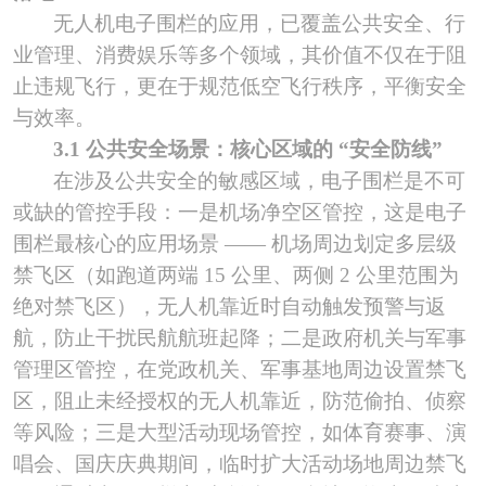
无人机电子围栏的应用，已覆盖公共安全、行
业管理、消费娱乐等多个领域，其价值不仅在于阻
止违规飞行，更在于规范低空飞行秩序，平衡安全
与效率。
3.1 公共安全场景：核心区域的 “安全防线”
在涉及公共安全的敏感区域，电子围栏是不可
或缺的管控手段：一是机场净空区管控，这是电子
围栏最核心的应用场景
—— 机场周边划定多层级
禁飞区（如跑道两端 15 公里、两侧 2 公里范围为
绝对禁飞区），无人机靠近时自动触发预警与返
航，防止干扰民航航班起降；二是政府机关与军事
管理区管控，在党政机关、军事基地周边设置禁飞
区，阻止未经授权的无人机靠近，防范偷拍、侦察
等风险；三是大型活动现场管控，如体育赛事、演
唱会、国庆庆典期间，临时扩大活动场地周边禁飞