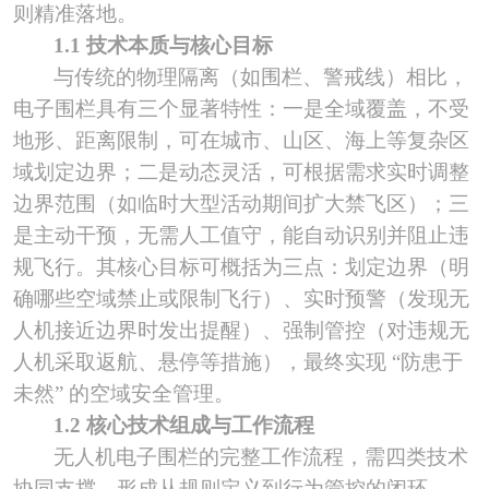
则精准落地。
1.1 技术本质与核心目标
与传统的物理隔离（如围栏、警戒线）相比，
电子围栏具有三个显著特性：一是全域覆盖，不受
地形、距离限制，可在城市、山区、海上等复杂区
域划定边界；二是动态灵活，可根据需求实时调整
边界范围（如临时大型活动期间扩大禁飞区）；三
是主动干预，无需人工值守，能自动识别并阻止违
规飞行。其核心目标可概括为三点：划定边界（明
确哪些空域禁止或限制飞行）、实时预警（发现无
人机接近边界时发出提醒）、强制管控（对违规无
人机采取返航、悬停等措施），最终实现
“防患于
未然” 的空域安全管理。
1.2 核心技术组成与工作流程
无人机电子围栏的完整工作流程，需四类技术
协同支撑，形成从规则定义到行为管控的闭环
。