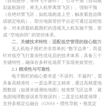
（自动悬停，等待飞手操作）、引导干预（自动规
划返航路径，将无人机带离禁飞区）、强制干预
（在绝对禁飞区，如机场跑道上空，触发紧急迫降
或锁定电机）。部分地面管控平台还可通过远程指
令，对未搭载机载围栏的违规无人机实施干预，形
成 “空地协同” 的管控体系。
二、关键技术特性：适配低空管理的核心能力
无人机电子围栏并非简单的
“数字边界”，而是
针对低空飞行复杂性优化后的技术体系，具备三个
关键特性，确保在多样化场景下实现有效管控。
2.1 精准性与可靠性
电子围栏的核心要求是
“不误判、不漏判”，需
具备高精准性：一是边界定义精准，通过高精度地
图数据（如厘米级测绘地图）校准禁飞区边界，避
免因地理数据误差导致误判；二是定位精度保障，
支持多模定位融合（GNSS + 惯性导航 + 视觉定