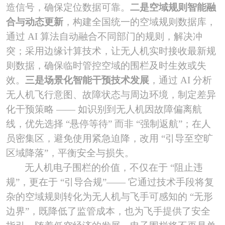
造信号，确保定位数据可靠。
二是空域规则智能融
合与动态更新
，构建全国统一的空域规则数据库，
通过
AI 算法自动融合不同部门的规则，解决冲
突；采用边缘计算技术，让无人机实时接收最新规
则数据，确保临时管控空域的围栏及时生效或失
效。
三是场景化智能干预技术发展
，通过
AI 分析
无人机飞行意图、故障状态与周边环境，制定差异
化干预策略 —— 如识别到无人机因故障偏离航
线，优先选择 “悬停等待” 而非 “强制返航”；在人
员密集区，避免使用紧急迫降，改用 “引导至空旷
区域降落”，平衡安全与损失。
无人机电子围栏的价值，不仅在于
“阻止违
规”，更在于 “引导合规”—— 它通过技术手段将复
杂的空域规则转化为无人机与飞手可感知的 “无形
边界”，既降低了监管成本，也为飞手提供了安全