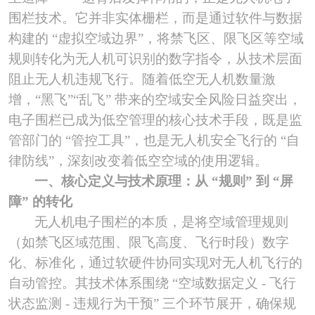
围栏技术。它并非实体栅栏，而是通过软件与数据
构建的 “虚拟空域边界”，将禁飞区、限飞区等空域
规则转化为无人机可识别的数字指令，从技术层面
阻止无人机违规飞行。随着低空无人机数量激
增，“黑飞”“乱飞” 带来的空域安全风险日益突出，
电子围栏已成为低空管理的核心技术手段，既是监
管部门的 “管控工具”，也是无人机安全飞行的 “自
律防线”，深刻改变着低空空域的使用逻辑。
一、核心定义与技术原理：从
“规则” 到 “屏
障” 的转化
无人机电子
围栏的本质，是将空域管理规则
（如禁飞区域范围、限飞高度、飞行时
段）数字
化、标准化，通过软硬件协同实现对无人机飞行的
自动管控。其技术体系围绕
“空域数据定义 - 飞行
状态监测 - 违规行为干预” 三个环节展开，确保规