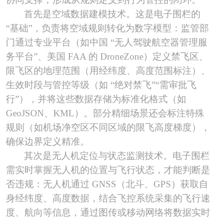
首先是空域数据建模技术。这是电子围栏的
“基础”，负责将空域规则转化为数字模型：监管部
门通过专业平台（如中国 “无人驾驶航空器管理服
务平台”、美国 FAA 的 DroneZone）定义禁飞区、
限飞区的地理范围（用经纬度、高度范围标注）、
生效时段与管控等级（如 “绝对禁飞”“需审批飞
行”），并将这些数据存储为标准化格式（如
GeoJSON、KML）。部分精细场景还会标注特殊
规则（如机场净空区不同区域的限飞高度梯度），
确保边界定义精准。
其次是无人机定位与状态监测技术。电子围栏
需实时掌握无人机的位置与飞行状态，才能判断是
否违规：无人机通过
GNSS（北斗、GPS）获取自
身经纬度、高度数据，结合飞控系统采集的飞行速
度、航向等信息，通过图传或移动网络将数据实时