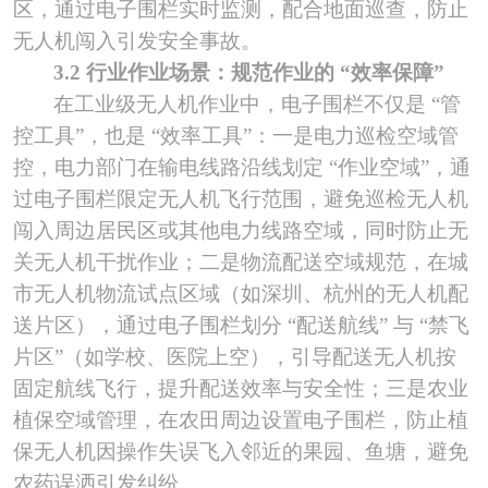
区，通过电子围栏实时监测，配合地面巡查，防止
无人机闯入引发安全事故。
3.2 行业作业场景：规范作业的 “效率保障”
在工业级无人机作业中，电子围栏不仅是
“管
控工具”，也是 “效率工具”：一是电力巡检空域管
控，电力部门在输电线路沿线划定 “作业空域”，通
过电子围栏限定无人机飞行范围，避免巡检无人机
闯入周边居民区或其他电力线路空域，同时防止无
关无人机干扰作业；二是物流配送空域规范，在城
市无人机物流试点区域（如深圳、杭州的无人机配
送片区），通过电子围栏划分 “配送航线” 与 “禁飞
片区”（如学校、医院上空），引导配送无人机按
固定航线飞行，提升配送效率与安全性；三是农业
植保空域管理，在农田周边设置电子围栏，防止植
保无人机因操作失误飞入邻近的果园、鱼塘，避免
农药误洒引发纠纷。