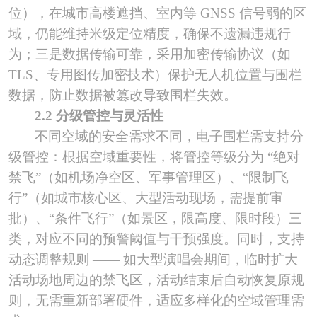
位），在城市高楼遮挡、室内等 GNSS 信号弱的区
域，仍能维持米级定位精度，确保不遗漏违规行
为；三是数据传输可靠，采用加密传输协议（如
TLS、专用图传加密技术）保护无人机位置与围栏
数据，防止数据被篡改导致围栏失效。
2.2 分级管控与灵活性
不同空域的安全需求不同，电子围栏需支持分
级管控：根据空域重要性，将管控等级分为
“绝对
禁飞”（如机场净空区、军事管理区）、“限制飞
行”（如城市核心区、大型活动现场，需提前审
批）、“条件飞行”（如景区，限高度、限时段）三
类，对应不同的预警阈值与干预强度。同时，支持
动态调整规则 —— 如大型演唱会期间，临时扩大
活动场地周边的禁飞区，活动结束后自动恢复原规
则，无需重新部署硬件，适应多样化的空域管理需