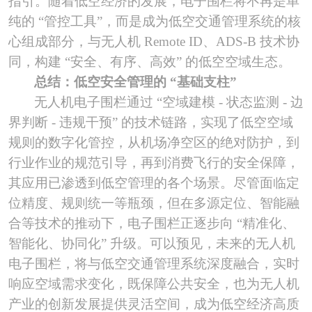
指引。随着低空经济的发展，电子围栏将不再是单
纯的 “管控工具”，而是成为低空交通管理系统的核
心组成部分，与无人机 Remote ID、ADS-B 技术协
同，构建 “安全、有序、高效” 的低空空域生态。
总结：低空安全管理的
“基础支柱”
无人机电子围栏通过
“空域建模 - 状态监测 - 边
界判断 - 违规干预” 的技术链路，实现了低空空域
规则的数字化管控，从机场净空区的绝对防护，到
行业作业的规范引导，再到消费飞行的安全保障，
其应用已渗透到低空管理的各个场景。尽管面临定
位精度、规则统一等瓶颈，但在多源定位、智能融
合等技术的推动下，电子围栏正逐步向 “精准化、
智能化、协同化” 升级。可以预见，未来的无人机
电子围栏，将与低空交通管理系统深度融合，实时
响应空域需求变化，既保障公共安全，也为无人机
产业的创新发展提供灵活空间，成为低空经济高质