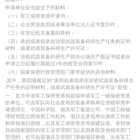
申请单位应当提交下列材料：
（一）军工保密资质申请书；
（二）企业营业执照或者事业单位法人证书复印件；
（三）在登记机关备案的章程；
（四）承担或者拟承担涉密武器装备科研生产任务的证明
材料，或者武器装备科研生产许可证；
（五）涉密武器装备科研生产和办公场所产权证书或者自
申请之日起履行期超过
1年的租赁合同复印件；
（六）国家保密行政管理部门要求提供的其他材料。
其中，第四项规定的
“承担或者拟承担涉密武器装备科研生
产任务的证明材料，或者武器装备科研生产许可证”是指：
一、首次申请军工保密资质和延续申请军工一级保密资质
的单位，可由军队向社会发布的装备承制单位资格审查申
请受理点，中国科学院、相关军工集团公司、中国工程物
理研究院总部保密工作机构、项目总承包单位保密工作机
构审核项目密级，出具军工保密资质等级建议表。承担项
目由国家国防科技工业管理部门以及国务院其他相关部门
管理的，也可由该项目主管部门审核项目密级，出具军工