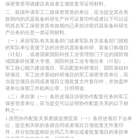
保密资质等级建议表或者立项批复等证明材料。
二、延续申请军工二级保密资质的单位，应当提交其在有
效期内的武器装备科研生产许可证复印件或者以下可以证
明其在军工保密资质有效期内已承担涉密武器装备科研生
产任务的任意一类证明材料。
（一）承担军队有关装备部门或者军队有关装备部门授权
的军队单位直接下达的涉密武器装备科研、装备订购项目
（计划），或者国家国防科技工业管理部门下达的国防领
域国家科技重大专项、国防科技工业专项任务（计划）、
军工核心能力建设项目、军品配套科研项目、国防基础科
研项目、军工技术基础科研项目的军工保密资质单位，应
当提交项目合同或者项目立项批复文件复印件，并加盖申
请单位保密工作机构公章，注明用途。
（二）承担第（一）条所述项目涉密协作配套任务的军工
保密资质单位，应当提交可以证明协作配套关系的以下材
料之一：
1.按照协作配套关系逐级追溯至第（一）条所述项目下达单
位，提交相关联的各级合同或者项目立项批复文件复印
件，并分别加盖相应合同乙方单位或者批复项目的承担单