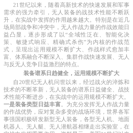
21世纪以来，随着高新技术的快速发展和军事
需求的强力牵引，无人装备的战技术性能不断跃
升，在实战中发挥的作用越来越大。特别是在近几
场局部战争和冲突中，无人作战力量的作战效能日
益凸显，逐步形成了以“全域性泛在、智能化决
策、敏捷式响应、精确式杀伤”为内核的作战范
式，呈现出运用规模不断扩大、作战样式愈加丰
富、体系融合不断深入、集群作战快速发展、无人
与反无人竞争日益激烈的特点。
装备谱系日趋健全
，
运用规模不断扩大
自
20世纪无人机问世以来，经过战火的淬炼和
技术的不断革新，无人装备的谱系日益健全、战技
术性能不断进步，在实战中的运用规模不断扩大。
一是装备类型日益丰富
。为充分发挥无人作战力量
的作战优势，应对复杂多变的战场环境，世界各军
事强国积极研发新型无人装备，各型无人机、地面
机器人、无人艇、无人潜航器相继走出实验室，在