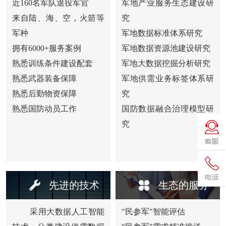
近160名军队退役军官
军地产业服务生态建设研
来自陆、海、空，火箭等
究
军种
军地数据标准体系研究
拥有6000+服务案例
军地数据资源池建设研究
熟悉训练条件建设配套
军地大数据挖掘分析研究
熟悉武器装备保障
军地供需业务标签体系研
熟悉后勤物资保障
究
熟悉国防动员工作
国防数据融合治理模型研
究
先进的技术
生态的服务
采用大数据人工智能
"民参军"智能评估