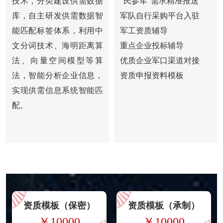
技术，分类建设供需数据
"民参军"需求精准推送
库，自主研发供需数据智
军队自行采购平台入驻
能匹配标签体系，利用中
军工资质辅导
文分词技术、海明距离算
重点企业投标辅导
法、向量空间模型等算
优质企业军口渠道对接
法，智能分析企业信息，
资质申报资料模板
实现供需信息系统智能匹
配。
资质模板（保密）
资质模板（承制）
￥10000
￥10000