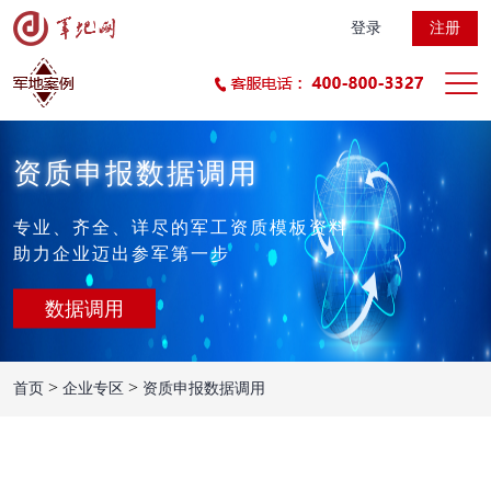
登录
注册
资质申报数据调用
专业、齐全、详尽的军工资质模板资料
助力企业迈出参军第一步
数据调用
>
>
首页
企业专区
资质申报数据调用