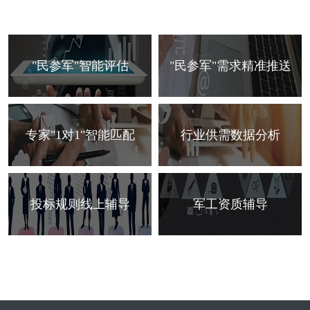
"民参军"智能评估
"民参军"需求精准推送
专家"1对1"智能匹配
行业供需数据分析
投标规则线上辅导
军工资质辅导